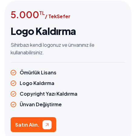
5.000
TL
/ TekSefer
Logo Kaldırma
Sihirbazı kendi logonuz ve ünvanınız ile
kullanabilirsiniz.
Ömürlük Lisans
Logo Kaldırma
Copyright Yazı Kaldırma
Ünvan Değiştirme
Satın Alın.