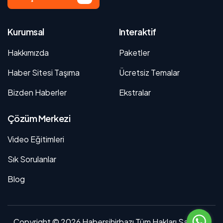
Kurumsal
Interaktif
Hakkımızda
Paketler
Haber Sitesi Taşıma
Ücretsiz Temalar
Bizden Haberler
Ekstralar
Çözüm Merkezi
Video Eğitimleri
Sık Sorulanlar
Blog
Copyright © 2026 Habersihirbazı Tüm Hakları Saklıdır. |