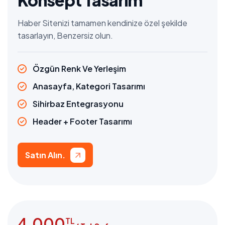
Konsept Tasarım
Haber Sitenizi tamamen kendinize özel şekilde
tasarlayın, Benzersiz olun.
Özgün Renk Ve Yerleşim
Anasayfa, Kategori Tasarımı
Sihirbaz Entegrasyonu
Header + Footer Tasarımı
Satın Alın.
4.000
TL