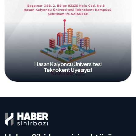
Hasan Kalyoncu Üniversitesi
Teknokent Üyesiyiz!
Detaylar